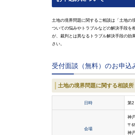
土地の境界問題に関するご相談は「土地の境界問
ついての悩みやトラブルなどの解決手段を
が、裁判とは異なるトラブル解決手段の効
さい。
受付面談（無料）のお申込
土地の境界問題に関する相談所
日時
第2
神
〒65
会場
神