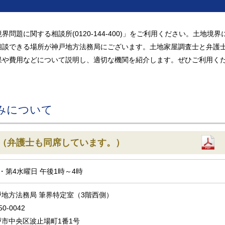
題に関する相談所(0120-144-400)」をご利用ください。土地境界
相談できる場所が神戸地方法務局にございます。土地家屋調査士と弁護
果や費用などについて説明し、適切な機関を紹介します。ぜひご利用く
みについて
（弁護士も同席しています。）
・第4水曜日 午後1時～4時
戸地方法務局 筆界特定室（3階西側）
0-0042
戸市中央区波止場町1番1号