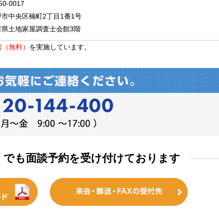
0-0017
戸市中央区楠町2丁目1番1号
庫県土地家屋調査士会館3階
談（無料）
を実施しています。
送）でも面談予約を受け付けております