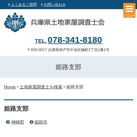
よくあるご質問
お問い合わせ
メニュー
078-341-8180
〒650-0017 兵庫県神戸市中央区楠町2丁目1番1号
姫路支部
Home
土地家屋調査士を検索
姫路支部
姫路支部
神崎郡
姫路市