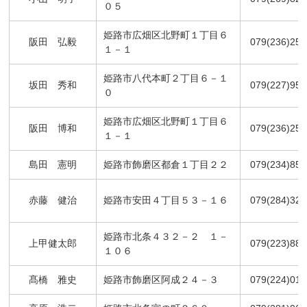
０５
姫路市広畑区北野町１丁目６
阪田 弘毅
079(236)254
１－１
姫路市八代本町２丁目６－１
坂田 秀和
079(227)954
０
姫路市広畑区北野町１丁目６
阪田 博和
079(236)254
１－１
島田 憲明
姫路市飾磨区都倉１丁目２２
079(234)852
赤藤 健治
姫路市安田４丁目５３－１６
079(284)325
姫路市北条４３２－２ １－
上甲健太郎
079(223)889
１０６
髙橋 雅史
姫路市飾磨区阿成２４－３
079(224)015