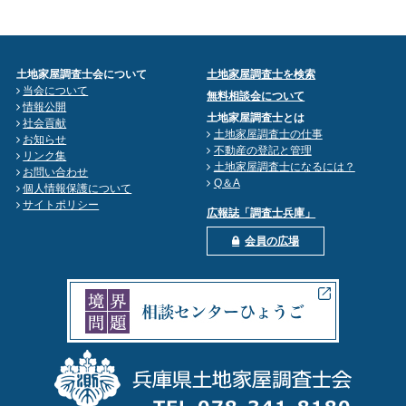
土地家屋調査士会について
土地家屋調査士を検索
当会について
無料相談会について
情報公開
土地家屋調査士とは
社会貢献
土地家屋調査士の仕事
お知らせ
不動産の登記と管理
リンク集
土地家屋調査士になるには？
お問い合わせ
Q＆A
個人情報保護について
サイトポリシー
広報誌「調査士兵庫」
会員の広場